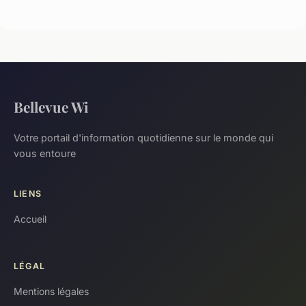
Bellevue Wi
Votre portail d'information quotidienne sur le monde qui
vous entoure
LIENS
Accueil
LÉGAL
Mentions légales