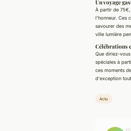
Un voyage gas
À partir de 75€
l'honneur. Ces c
savourer des met
ville lumière p
Célébrations e
Que diriez-vous 
spéciales à part
ces moments dev
d'exception tout
Actu
EC