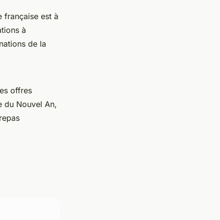
 française est à
ations à
nations de la
es offres
ée du Nouvel An,
 repas