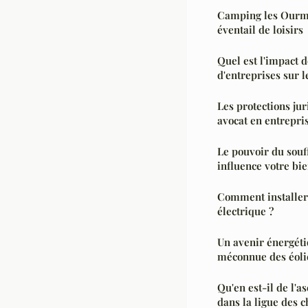
Camping les Ourme
éventail de loisirs
Quel est l'impact 
d'entreprises sur l
Les protections ju
avocat en entrepri
Le pouvoir du souf
influence votre bi
Comment installer
électrique ?
Un avenir énergéti
méconnue des éoli
Qu'en est-il de l'a
dans la ligue des 