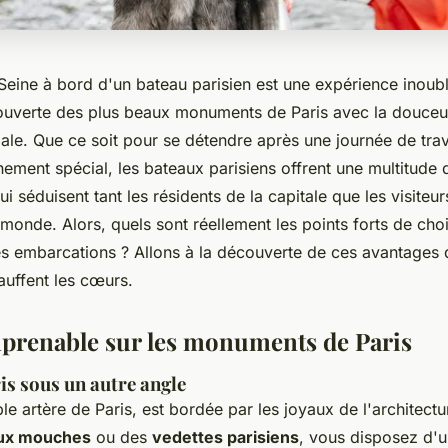
Seine à bord d'un bateau parisien est une expérience inoubl
uverte des plus beaux monuments de Paris avec la douceu
ale. Que ce soit pour se détendre après une journée de trav
ement spécial, les bateaux parisiens offrent une multitude 
ui séduisent tant les résidents de la capitale que les visiteu
monde. Alors, quels sont réellement les points forts de choi
s embarcations ? Allons à la découverte de ces avantages qu
auffent les cœurs.
prenable sur les monuments de Paris
is sous un autre angle
ble artère de Paris, est bordée par les joyaux de l'architectu
ux mouches
ou des
vedettes parisiens
, vous disposez d'