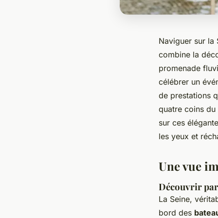
Naviguer sur la 
combine la déco
promenade fluvi
célébrer un évén
de prestations q
quatre coins du 
sur ces élégante
les yeux et réch
Une vue im
Découvrir par
La Seine, vérita
bord des
batea