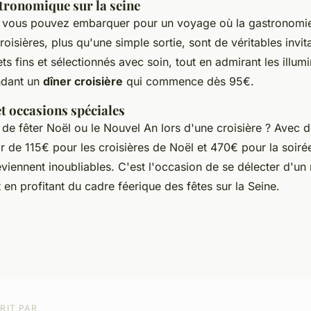
tronomique sur la seine
, vous pouvez embarquer pour un voyage où la gastronomie
roisières, plus qu'une simple sortie, sont de véritables invit
s fins et sélectionnés avec soin, tout en admirant les illumi
endant un
dîner croisière
qui commence dès 95€.
t occasions spéciales
de fêter Noël ou le Nouvel An lors d'une croisière ? Avec d
ir de 115€ pour les croisières de Noël et 470€ pour la soir
iennent inoubliables. C'est l'occasion de se délecter d'un
 en profitant du cadre féerique des fêtes sur la Seine.
RIT PAR