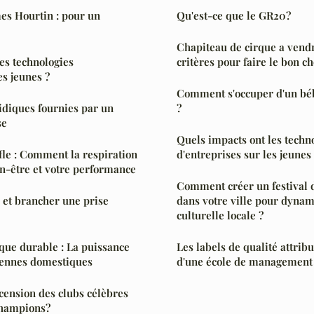
s Hourtin : pour un
Qu'est-ce que le GR20?
Chapiteau de cirque a vendr
des technologies
critères pour faire le bon ch
es jeunes ?
Comment s'occuper d'un béb
ridiques fournies par un
?
se
Quels impacts ont les techn
fle : Comment la respiration
d'entreprises sur les jeunes
en-être et votre performance
Comment créer un festival d
 et brancher une prise
dans votre ville pour dynam
culturelle locale ?
que durable : La puissance
Les labels de qualité attri
ennes domestiques
d'une école de management
scension des clubs célèbres
champions?