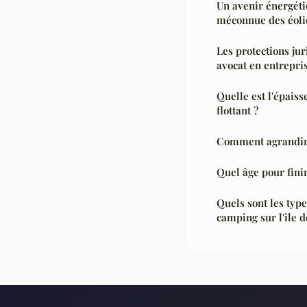
Un avenir énergéti
méconnue des éoli
Les protections ju
avocat en entrepri
Quelle est l'épais
flottant ?
Comment agrandir 
Quel âge pour fini
Quels sont les typ
camping sur l'ile 