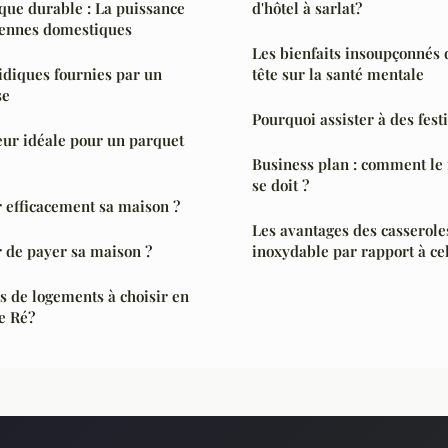
que durable : La puissance
d'hôtel à sarlat?
ennes domestiques
Les bienfaits insoupçonnés 
ridiques fournies par un
tête sur la santé mentale
se
Pourquoi assister à des fest
seur idéale pour un parquet
Business plan : comment le
se doit ?
efficacement sa maison ?
Les avantages des casserole
r de payer sa maison ?
inoxydable par rapport à cel
es de logements à choisir en
de Ré?