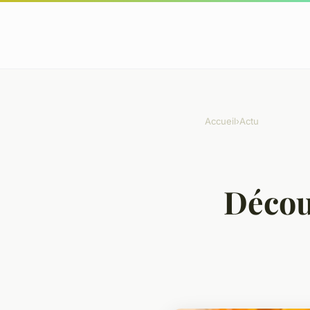
Accueil
›
Actu
Découv