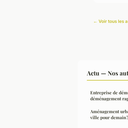
← Voir tous les a
Actu — Nos aut
Entreprise de dém
déménagement rapi
Aménagement urba
ville pour demain 