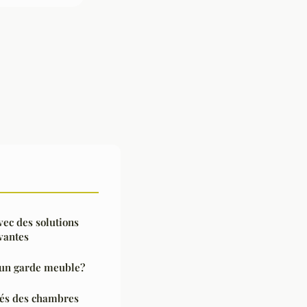
ec des solutions
vantes
d'un garde meuble?
ités des chambres