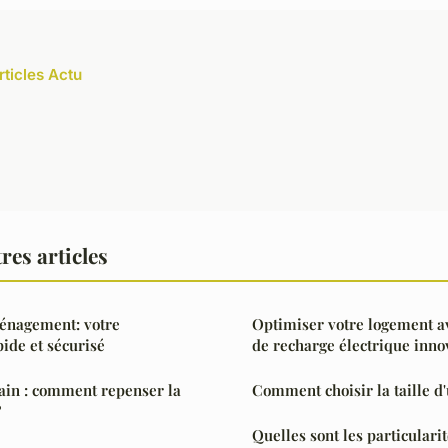
rticles Actu
res articles
énagement: votre
Optimiser votre logement av
de et sécurisé
de recharge électrique inno
in : comment repenser la
Comment choisir la taille 
?
Quelles sont les particular