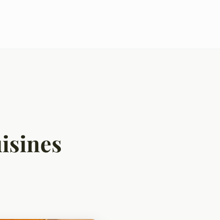
uisines