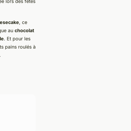
ée lors des fêtes
esecake
, ce
ique au
chocolat
le
. Et pour les
its pains roulés à
.