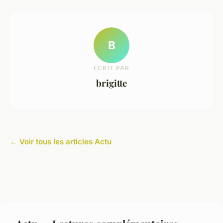
B
ECRIT PAR
brigitte
← Voir tous les articles Actu