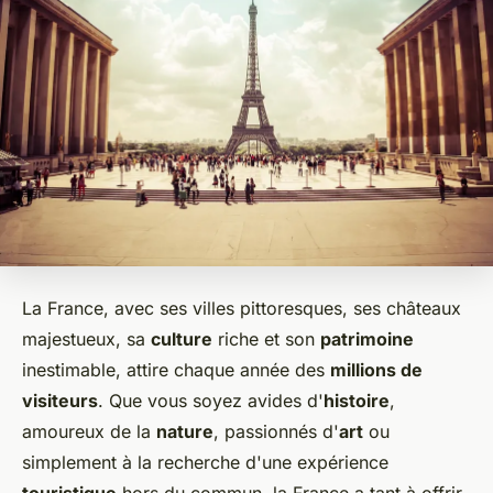
La France, avec ses villes pittoresques, ses châteaux
majestueux, sa
culture
riche et son
patrimoine
inestimable, attire chaque année des
millions de
visiteurs
. Que vous soyez avides d'
histoire
,
amoureux de la
nature
, passionnés d'
art
ou
simplement à la recherche d'une expérience
touristique
hors du commun, la France a tant à offrir.