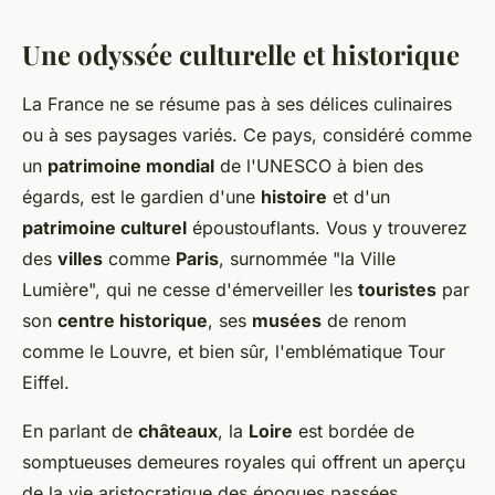
Une odyssée culturelle et historique
La France ne se résume pas à ses délices culinaires
ou à ses paysages variés. Ce pays, considéré comme
un
patrimoine mondial
de l'UNESCO à bien des
égards, est le gardien d'une
histoire
et d'un
patrimoine culturel
époustouflants. Vous y trouverez
des
villes
comme
Paris
, surnommée "la Ville
Lumière", qui ne cesse d'émerveiller les
touristes
par
son
centre historique
, ses
musées
de renom
comme le Louvre, et bien sûr, l'emblématique Tour
Eiffel.
En parlant de
châteaux
, la
Loire
est bordée de
somptueuses demeures royales qui offrent un aperçu
de la vie aristocratique des époques passées.