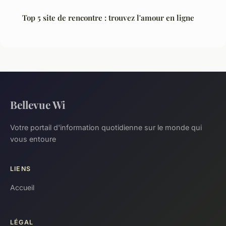
Top 5 site de rencontre : trouvez l'amour en ligne
Bellevue Wi
Votre portail d'information quotidienne sur le monde qui
vous entoure
LIENS
Accueil
LÉGAL