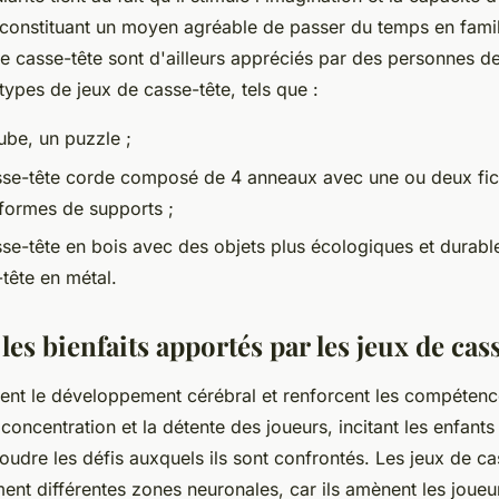
 constituant un moyen agréable de passer du temps en famil
e casse-tête sont d'ailleurs appréciés par des personnes de
 types de jeux de casse-tête, tels que :
ube, un puzzle ;
sse-tête corde composé de 4 anneaux avec une ou deux fic
 formes de supports ;
se-tête en bois avec des objets plus écologiques et durable
tête en métal.
les bienfaits apportés par les jeux de cas
sent le développement cérébral et renforcent les compétenc
 concentration et la détente des joueurs, incitant les enfants
ésoudre les défis auxquels ils sont confrontés. Les jeux de ca
ent différentes zones neuronales, car ils amènent les joueur