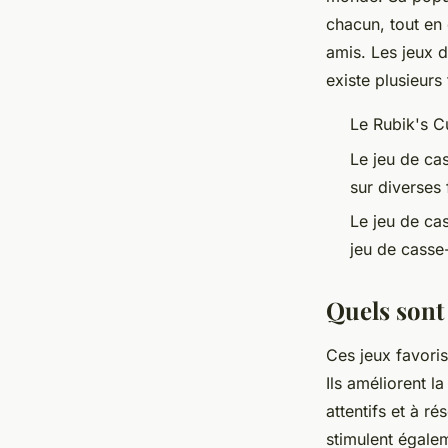
chacun, tout en
amis. Les jeux d
existe plusieurs
Le Rubik's C
Le jeu de ca
sur diverses
Le jeu de cas
jeu de casse-
Quels sont 
Ces jeux favori
Ils améliorent la
attentifs et à r
stimulent égalem