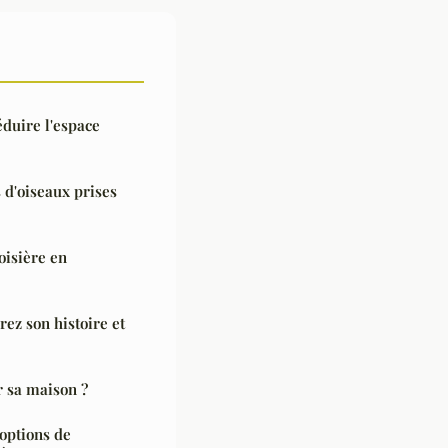
éduire l'espace
 d'oiseaux prises
oisière en
ez son histoire et
r sa maison ?
 options de