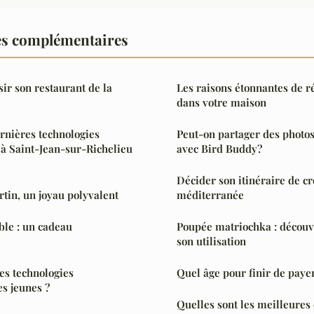
es complémentaires
sir son restaurant de la
Les raisons étonnantes de r
dans votre maison
ernières technologies
Peut-on partager des photos
s à Saint-Jean-sur-Richelieu
avec Bird Buddy?
Décider son itinéraire de cr
rtin, un joyau polyvalent
méditerranée
ble : un cadeau
Poupée matriochka : découvr
son utilisation
des technologies
Quel âge pour finir de paye
es jeunes ?
Quelles sont les meilleures